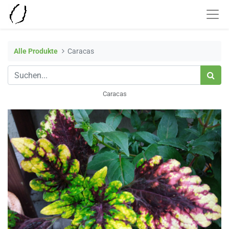
Alle Produkte
Caracas
Caracas